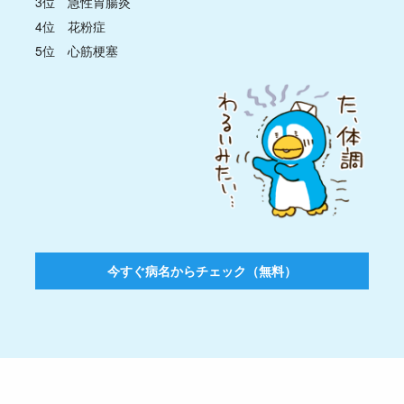
3位 急性胃腸炎
4位 花粉症
5位 心筋梗塞
今すぐ病名からチェック（無料）