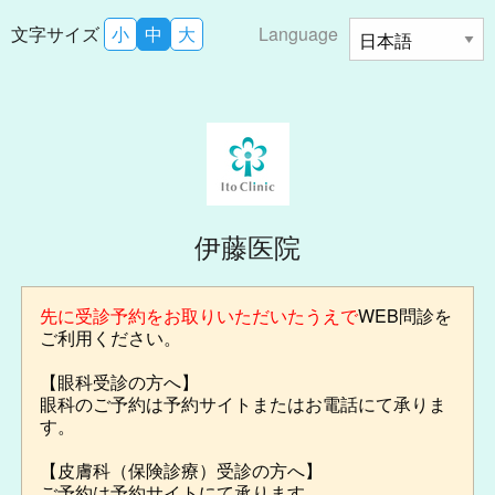
文字サイズ
小
中
大
Language
伊藤医院
先に受診予約をお取りいただいたうえで
WEB問診を
ご利用ください。
【眼科受診の方へ】
眼科のご予約は予約サイトまたはお電話にて承りま
す。
【皮膚科（保険診療）受診の方へ】
ご予約は予約サイトにて承ります。