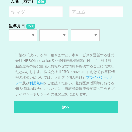
氏名（カナ）
必須
生年月日
必須
下部の「次へ」を押下頂きますと、本サービスを運営する株式
会社 HERO innovation及び登録医療機関等に対して、既往歴、
服薬歴等の要配慮個人情報を含む情報を提供することに同意し
たとみなします。株式会社 HERO innovationにおけるお客様情
報の取扱いについては、メルプ（個人向け）
プライバシーポリ
シー
及び
利用規約
をご確認ください。登録医療機関等における
個人情報の取扱いについては、当該登録医療機関等の定めるプ
ライバシーポリシーその他の定めによります。