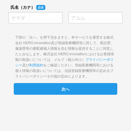
氏名（カナ）
必須
下部の「次へ」を押下頂きますと、本サービスを運営する株式
会社 HERO innovation及び登録医療機関等に対して、既往歴、
服薬歴等の要配慮個人情報を含む情報を提供することに同意し
たとみなします。株式会社 HERO innovationにおけるお客様情
報の取扱いについては、メルプ（個人向け）
プライバシーポリ
シー
及び
利用規約
をご確認ください。登録医療機関等における
個人情報の取扱いについては、当該登録医療機関等の定めるプ
ライバシーポリシーその他の定めによります。