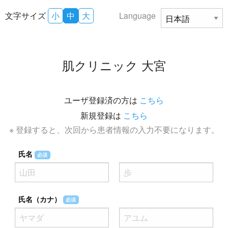
文字サイズ
小
中
大
Language
肌クリニック 大宮
ユーザ登録済の方は
こちら
新規登録は
こちら
※ 登録すると、次回から患者情報の入力不要になります。
氏名
必須
氏名（カナ）
必須