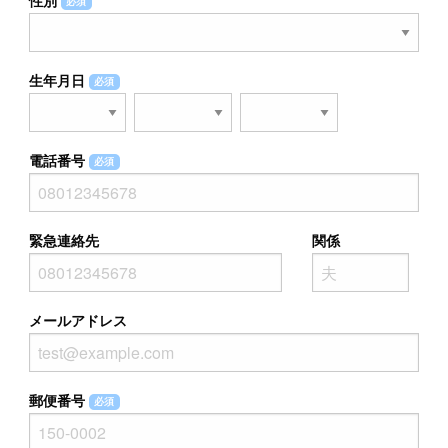
必須
生年月日
必須
電話番号
必須
緊急連絡先
関係
メールアドレス
郵便番号
必須