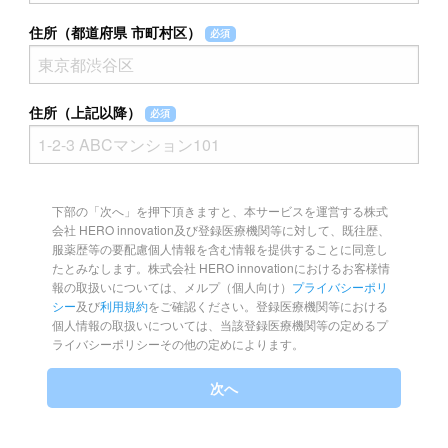
住所（都道府県 市町村区）
必須
住所（上記以降）
必須
下部の「次へ」を押下頂きますと、本サービスを運営する株式
会社 HERO innovation及び登録医療機関等に対して、既往歴、
服薬歴等の要配慮個人情報を含む情報を提供することに同意し
たとみなします。株式会社 HERO innovationにおけるお客様情
報の取扱いについては、メルプ（個人向け）
プライバシーポリ
シー
及び
利用規約
をご確認ください。登録医療機関等における
個人情報の取扱いについては、当該登録医療機関等の定めるプ
ライバシーポリシーその他の定めによります。