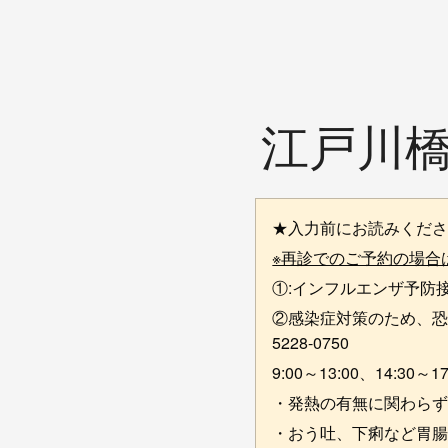
江戸川
★入力前にお読みくだ
※再診でのご予約の場合
①:インフルエンザ予防
②感染症対策のため、恐
5228-0750
9:00～13:00、14:3
・発熱の有無に関わら
・おう吐、下痢など胃