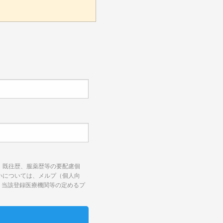
して、既往歴、服薬歴等の要配慮個
取扱いについては、メルプ（個人向
、当該登録医療機関等の定めるプ