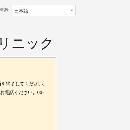
uage
リニック
面を終了してください。
電話ください。03-