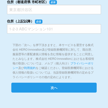
住所（都道府県 市町村区）
必須
住所（上記以降）
必須
下部の「次へ」を押下頂きますと、本サービスを運営する株式
会社 HERO innovation及び登録医療機関等に対して、既往歴、
服薬歴等の要配慮個人情報を含む情報を提供することに同意し
たとみなします。株式会社 HERO innovationにおけるお客様情
報の取扱いについては、メルプ（個人向け）
プライバシーポリ
シー
及び
利用規約
をご確認ください。登録医療機関等における
個人情報の取扱いについては、当該登録医療機関等の定めるプ
ライバシーポリシーその他の定めによります。