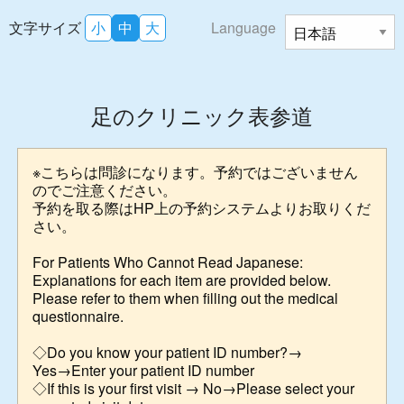
文字サイズ
小
中
大
Language
足のクリニック表参道
※こちらは問診になります。予約ではございません
のでご注意ください。
予約を取る際はHP上の予約システムよりお取りくだ
さい。
For Patients Who Cannot Read Japanese:
Explanations for each item are provided below.
Please refer to them when filling out the medical
questionnaire.
◇Do you know your patient ID number?→
Yes→Enter your patient ID number
◇If this is your first visit → No→Please select your