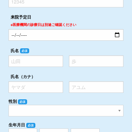
来院予定日
※医療機関の診療日は別途ご確認ください
氏名
必須
氏名（カナ）
性別
必須
生年月日
必須