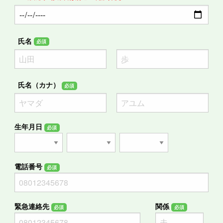
氏名
必須
氏名（カナ）
必須
生年月日
必須
電話番号
必須
緊急連絡先
関係
必須
必須