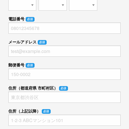
電話番号
必須
メールアドレス
必須
郵便番号
必須
住所（都道府県 市町村区）
必須
住所（上記以降）
必須