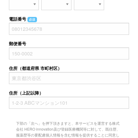
電話番号
必須
郵便番号
住所（都道府県 市町村区）
住所（上記以降）
下部の「次へ」を押下頂きますと、本サービスを運営する株式
会社 HERO innovation及び登録医療機関等に対して、既往歴、
服薬歴等の要配慮個人情報を含む情報を提供することに同意し