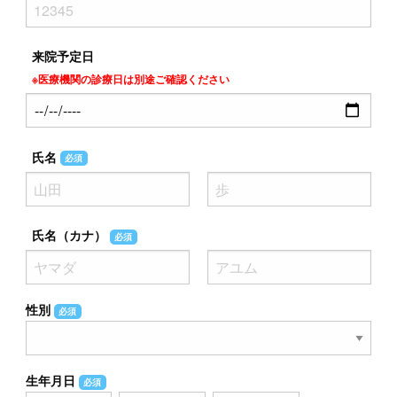
来院予定日
※医療機関の診療日は別途ご確認ください
氏名
必須
氏名（カナ）
必須
性別
必須
生年月日
必須