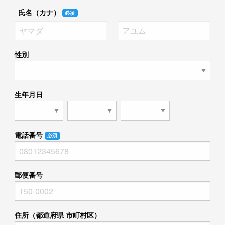
氏名（カナ）
必須
性別
生年月日
電話番号
必須
郵便番号
住所（都道府県 市町村区）