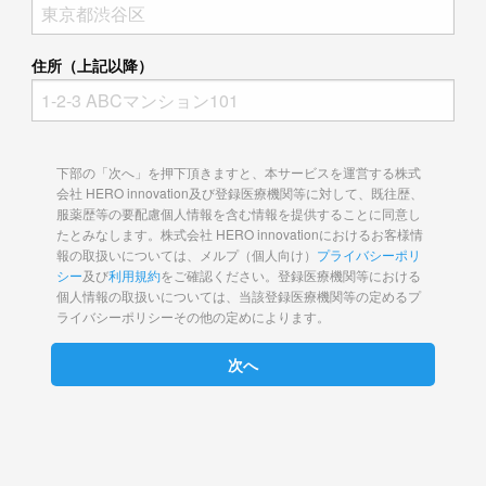
住所（上記以降）
下部の「次へ」を押下頂きますと、本サービスを運営する株式
会社 HERO innovation及び登録医療機関等に対して、既往歴、
服薬歴等の要配慮個人情報を含む情報を提供することに同意し
たとみなします。株式会社 HERO innovationにおけるお客様情
報の取扱いについては、メルプ（個人向け）
プライバシーポリ
シー
及び
利用規約
をご確認ください。登録医療機関等における
個人情報の取扱いについては、当該登録医療機関等の定めるプ
ライバシーポリシーその他の定めによります。