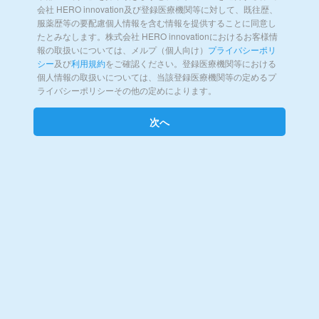
会社 HERO innovation及び登録医療機関等に対して、既往歴、
服薬歴等の要配慮個人情報を含む情報を提供することに同意し
たとみなします。株式会社 HERO innovationにおけるお客様情
報の取扱いについては、メルプ（個人向け）
プライバシーポリ
シー
及び
利用規約
をご確認ください。登録医療機関等における
個人情報の取扱いについては、当該登録医療機関等の定めるプ
ライバシーポリシーその他の定めによります。