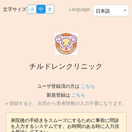
文字サイズ
小
中
大
Language
チルドレンクリニック
ユーザ登録済の方は
こちら
新規登録は
こちら
※ 登録すると、次回から患者情報の入力不要になります。
来院後の手続きをスムーズにするために事前に問診
を入力するシステムです。お時間のある時に入力頂
き受診して下さい。