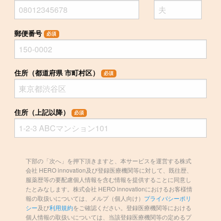
郵便番号
必須
住所（都道府県 市町村区）
必須
住所（上記以降）
必須
下部の「次へ」を押下頂きますと、本サービスを運営する株式
会社 HERO innovation及び登録医療機関等に対して、既往歴、
服薬歴等の要配慮個人情報を含む情報を提供することに同意し
たとみなします。株式会社 HERO innovationにおけるお客様情
報の取扱いについては、メルプ（個人向け）
プライバシーポリ
シー
及び
利用規約
をご確認ください。登録医療機関等における
個人情報の取扱いについては、当該登録医療機関等の定めるプ