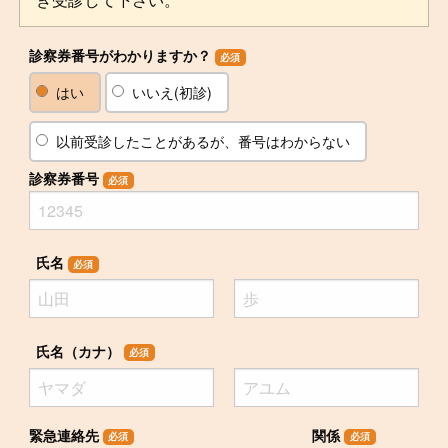
診察券番号がわかりますか？
必須
はい
いいえ(初診)
以前受診したことがあるが、番号はわからない
診察券番号
必須
氏名
必須
氏名（カナ）
必須
緊急連絡先
関係
必須
必須