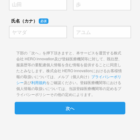
氏名（カナ）
必須
下部の「次へ」を押下頂きますと、本サービスを運営する株式
会社 HERO innovation及び登録医療機関等に対して、既往歴、
服薬歴等の要配慮個人情報を含む情報を提供することに同意し
たとみなします。株式会社 HERO innovationにおけるお客様情
報の取扱いについては、メルプ（個人向け）
プライバシーポリ
シー
及び
利用規約
をご確認ください。登録医療機関等における
個人情報の取扱いについては、当該登録医療機関等の定めるプ
ライバシーポリシーその他の定めによります。