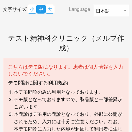
文字サイズ
小
中
大
Language
テスト精神科クリニック（メルプ作
成）
こちらはデモ版になります。患者は個人情報を入力
しないでください。
デモ問診に関する利用規約
本デモ問診のみの利用となっております。
デモ版となっておりますので、製品版と一部差異が
ございます。
本問診はデモ用の問診となっており、外部に公開が
されるため、入力には十分ご注意ください。なお、
本デモ問診に入力した内容が起因して利用者に生じ