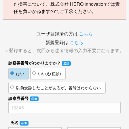
た損害について、株式会社 HERO innovationでは責
任を負いかねますのでご了承ください。
ユーザ登録済の方は
こちら
新規登録は
こちら
※ 登録すると、次回から患者情報の入力不要になります。
診察券番号がわかりますか？
必須
はい
いいえ(初診)
以前受診したことがあるが、番号はわからない
診察券番号
必須
氏名
必須