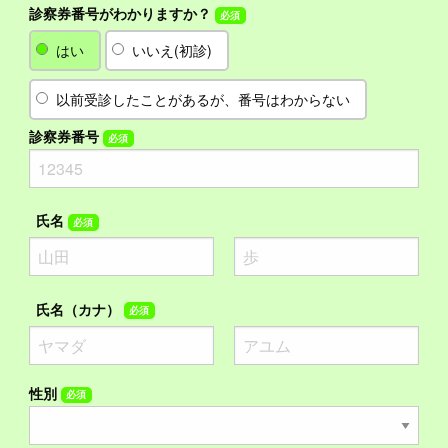
診察券番号がわかりますか？
必須
はい
いいえ(初診)
以前受診したことがあるが、番号はわからない
診察券番号
必須
氏名
必須
氏名（カナ）
必須
性別
必須