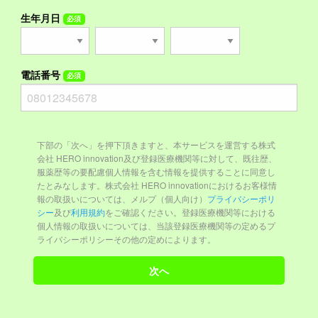
生年月日
必須
電話番号
必須
下部の「次へ」を押下頂きますと、本サービスを運営する株式
会社 HERO innovation及び登録医療機関等に対して、既往歴、
服薬歴等の要配慮個人情報を含む情報を提供することに同意し
たとみなします。株式会社 HERO innovationにおけるお客様情
報の取扱いについては、メルプ（個人向け）
プライバシーポリ
シー
及び
利用規約
をご確認ください。登録医療機関等における
個人情報の取扱いについては、当該登録医療機関等の定めるプ
ライバシーポリシーその他の定めによります。