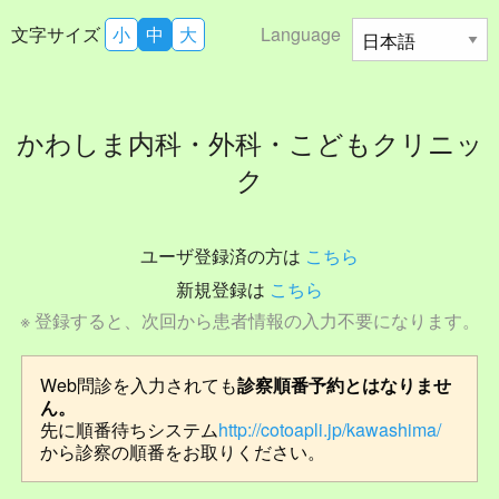
文字サイズ
小
中
大
Language
かわしま内科・外科・こどもクリニッ
ク
ユーザ登録済の方は
こちら
新規登録は
こちら
※ 登録すると、次回から患者情報の入力不要になります。
Web問診を入力されても
診察順番予約とはなりませ
ん。
先に順番待ちシステム
http://cotoapli.jp/kawashima/
から診察の順番をお取りください。