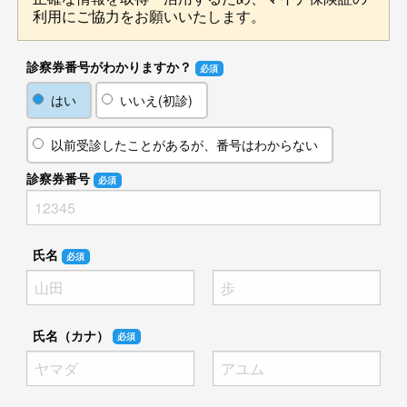
利用にご協力をお願いいたします。
診察券番号がわかりますか？
必須
はい
いいえ(初診)
以前受診したことがあるが、番号はわからない
診察券番号
必須
氏名
必須
氏名（カナ）
必須