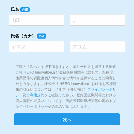
氏名
必須
氏名（カナ）
必須
下部の「次へ」を押下頂きますと、本サービスを運営する株式
会社 HERO innovation及び登録医療機関等に対して、既往歴、
服薬歴等の要配慮個人情報を含む情報を提供することに同意し
たとみなします。株式会社 HERO innovationにおけるお客様情
報の取扱いについては、メルプ（個人向け）
プライバシーポリ
シー
及び
利用規約
をご確認ください。登録医療機関等における
個人情報の取扱いについては、当該登録医療機関等の定めるプ
ライバシーポリシーその他の定めによります。