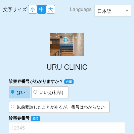
文字サイズ
小
中
大
Language
URU CLINIC
診察券番号がわかりますか？
必須
はい
いいえ(初診)
以前受診したことがあるが、番号はわからない
診察券番号
必須