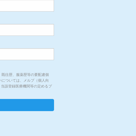
して、既往歴、服薬歴等の要配慮個
取扱いについては、メルプ（個人向
、当該登録医療機関等の定めるプ