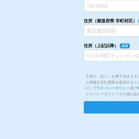
住所（都道府県 市町村区）
住所（上記以降）
必須
下部の「次へ」を押下頂きますと、
人情報を含む情報を提供することに
け）
プライバシーポリシー
及び
ライバシーポリシーその他の定