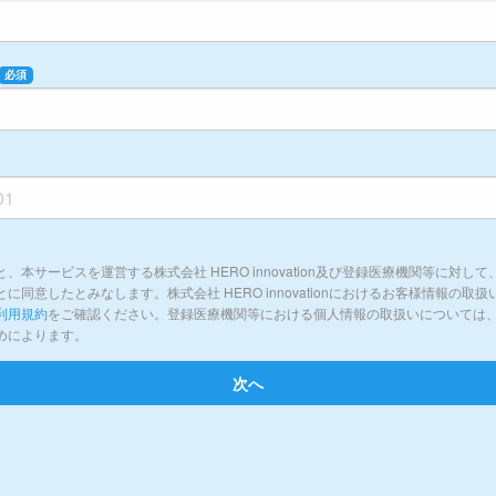
必須
本サービスを運営する株式会社 HERO innovation及び登録医療機関等に対
同意したとみなします。株式会社 HERO innovationにおけるお客様情報の
利用規約
をご確認ください。登録医療機関等における個人情報の取扱いについては
めによります。