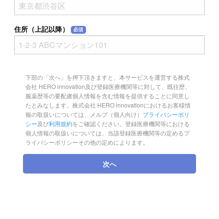
住所（上記以降）
必須
下部の「次へ」を押下頂きますと、本サービスを運営する株式
会社 HERO innovation及び登録医療機関等に対して、既往歴、
服薬歴等の要配慮個人情報を含む情報を提供することに同意し
たとみなします。株式会社 HERO innovationにおけるお客様情
報の取扱いについては、メルプ（個人向け）
プライバシーポリ
シー
及び
利用規約
をご確認ください。登録医療機関等における
個人情報の取扱いについては、当該登録医療機関等の定めるプ
ライバシーポリシーその他の定めによります。