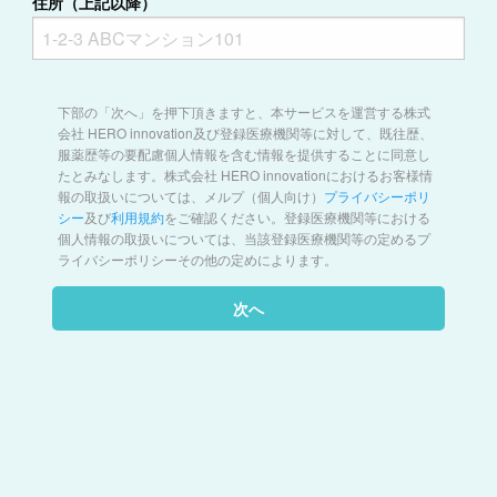
住所（上記以降）
下部の「次へ」を押下頂きますと、本サービスを運営する株式
会社 HERO innovation及び登録医療機関等に対して、既往歴、
服薬歴等の要配慮個人情報を含む情報を提供することに同意し
たとみなします。株式会社 HERO innovationにおけるお客様情
報の取扱いについては、メルプ（個人向け）
プライバシーポリ
シー
及び
利用規約
をご確認ください。登録医療機関等における
個人情報の取扱いについては、当該登録医療機関等の定めるプ
ライバシーポリシーその他の定めによります。