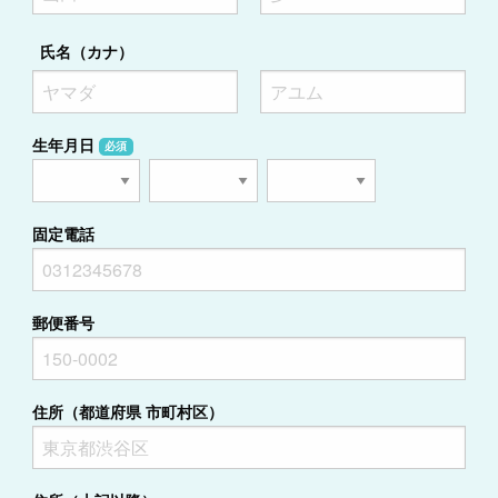
氏名（カナ）
生年月日
必須
固定電話
郵便番号
住所（都道府県 市町村区）