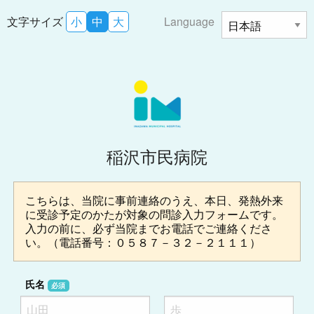
文字サイズ
小
中
大
Language
稲沢市民病院
こちらは、当院に事前連絡のうえ、本日、発熱外来
に受診予定のかたが対象の問診入力フォームです。
入力の前に、必ず当院までお電話でご連絡くださ
い。（電話番号：０５８７－３２－２１１１）
氏名
必須