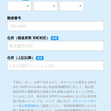
郵便番号
住所（都道府県 市町村区）
必須
住所（上記以降）
必須
下部の「次へ」を押下頂きますと、本サービスを運営する株式
会社 HERO innovation及び登録医療機関等に対して、既往歴、
服薬歴等の要配慮個人情報を含む情報を提供することに同意し
たとみなします。株式会社 HERO innovationにおけるお客様情
報の取扱いについては、メルプ（個人向け）
プライバシーポリ
シー
及び
利用規約
をご確認ください。登録医療機関等における
個人情報の取扱いについては、当該登録医療機関等の定めるプ