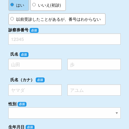
はい
いいえ(初診)
以前受診したことがあるが、番号はわからない
診察券番号
必須
氏名
必須
氏名（カナ）
必須
性別
必須
生年月日
必須