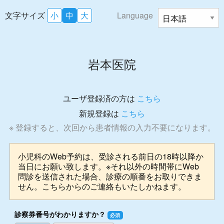
文字サイズ
小
中
大
Language
岩本医院
ユーザ登録済の方は
こちら
新規登録は
こちら
※ 登録すると、次回から患者情報の入力不要になります。
小児科のWeb予約は、受診される前日の18時以降か
当日にお願い致します。※それ以外の時間帯にWeb
問診を送信された場合、診療の順番をお取りできま
せん。こちらからのご連絡もいたしかねます。
診察券番号がわかりますか？
必須