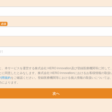
必須
本サービスを運営する株式会社 HERO innovation及び登録医療機関等に対
同意したとみなします。株式会社 HERO innovationにおけるお客様情報の
利用規約
をご確認ください。登録医療機関等における個人情報の取扱いについては
めによります。