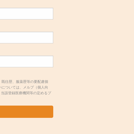
して、既往歴、服薬歴等の要配慮個
取扱いについては、メルプ（個人向
、当該登録医療機関等の定めるプ