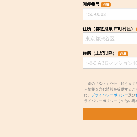
郵便番号
必須
住所（都道府県 市町村区）
住所（上記以降）
必須
下部の「次へ」を押下頂きますと、
人情報を含む情報を提供することに
け）
プライバシーポリシー
及び
ライバシーポリシーその他の定