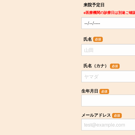
来院予定日
※医療機関の診療日は別途ご確
氏名
必須
氏名（カナ）
必須
生年月日
必須
メールアドレス
必須