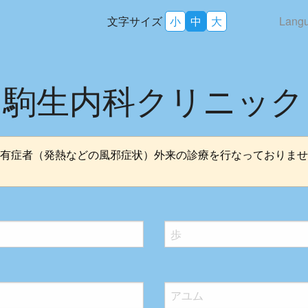
文字サイズ
小
中
大
Lang
駒生内科クリニック
有症者（発熱などの風邪症状）外来の診療を行なっておりませ