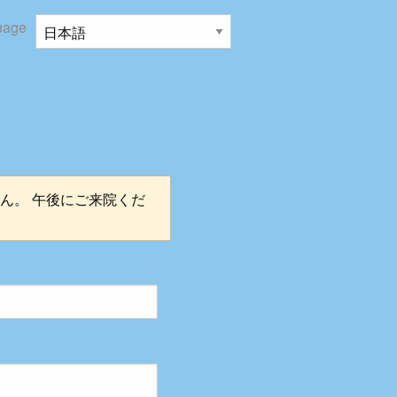
uage
ん。 午後にご来院くだ