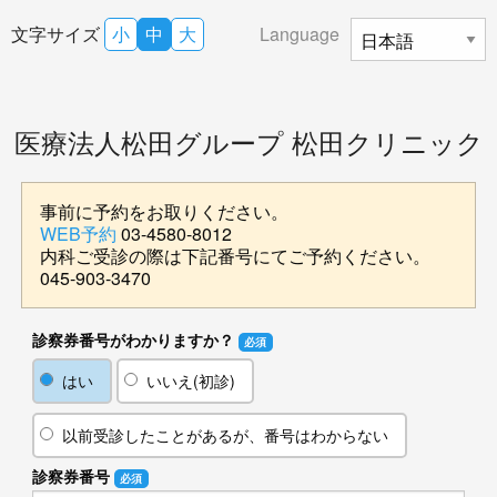
文字サイズ
小
中
大
Language
医療法人松田グループ 松田クリニック
事前に予約をお取りください。
WEB予約
03-4580-8012
内科ご受診の際は下記番号にてご予約ください。
045-903-3470
診察券番号がわかりますか？
必須
はい
いいえ(初診)
以前受診したことがあるが、番号はわからない
診察券番号
必須