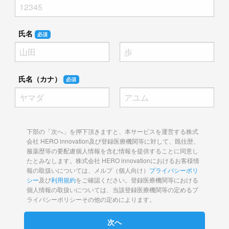
氏名
必須
氏名（カナ）
必須
下部の「次へ」を押下頂きますと、本サービスを運営する株式
会社 HERO innovation及び登録医療機関等に対して、既往歴、
服薬歴等の要配慮個人情報を含む情報を提供することに同意し
たとみなします。株式会社 HERO innovationにおけるお客様情
報の取扱いについては、メルプ（個人向け）
プライバシーポリ
シー
及び
利用規約
をご確認ください。登録医療機関等における
個人情報の取扱いについては、当該登録医療機関等の定めるプ
ライバシーポリシーその他の定めによります。