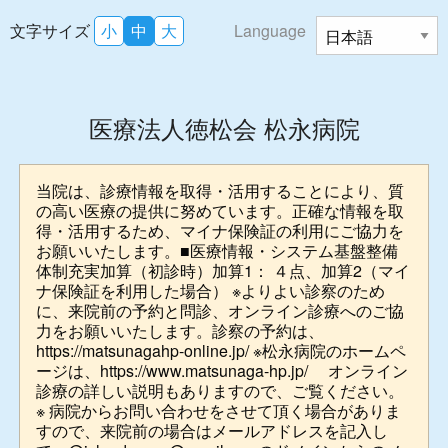
文字サイズ
小
中
大
Language
医療法人徳松会 松永病院
当院は、診療情報を取得・活用することにより、質
の高い医療の提供に努めています。正確な情報を取
得・活用するため、マイナ保険証の利用にご協力を
お願いいたします。■医療情報・システム基盤整備
体制充実加算（初診時）加算1： ４点、加算2（マイ
ナ保険証を利用した場合） ※よりよい診察のため
に、来院前の予約と問診、オンライン診療へのご協
力をお願いいたします。診察の予約は、
https://matsunagahp-online.jp/ ※松永病院のホームペ
ージは、https://www.matsunaga-hp.jp/ オンライン
診療の詳しい説明もありますので、ご覧ください。
※ 病院からお問い合わせをさせて頂く場合がありま
すので、来院前の場合はメールアドレスを記入し