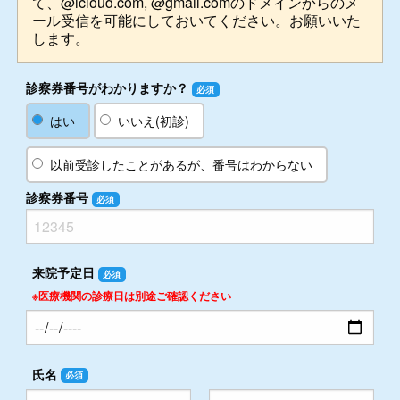
て、@icloud.com, @gmail.comのドメインからのメ
ール受信を可能にしておいてください。お願いいた
します。
診察券番号がわかりますか？
必須
はい
いいえ(初診)
以前受診したことがあるが、番号はわからない
診察券番号
必須
来院予定日
必須
※医療機関の診療日は別途ご確認ください
氏名
必須