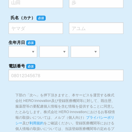
氏名（カナ）
必須
生年月日
必須
電話番号
必須
下部の「次へ」を押下頂きますと、本サービスを運営する株式
会社 HERO innovation及び登録医療機関等に対して、既往歴、
服薬歴等の要配慮個人情報を含む情報を提供することに同意し
たとみなします。株式会社 HERO innovationにおけるお客様情
報の取扱いについては、メルプ（個人向け）
プライバシーポリ
シー
及び
利用規約
をご確認ください。登録医療機関等における
個人情報の取扱いについては、当該登録医療機関等の定めるプ