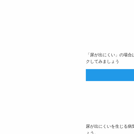
「尿が出にくい」の場合
クしてみましょう
尿が出にくいを生じる病
ょう。