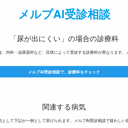
メルプAI受診相談
「尿が出にくい」の場合の診療科
は、内科・泌尿器科など、症状によって受診する診療科が異なります。メ
メルプAI受診相談で、診療科をチェック
関連する病気
気として下記が一例として挙げられます。メルプAI受診相談で疑わしい