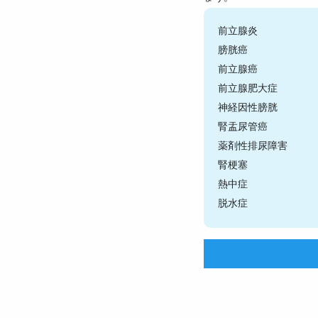
前立腺炎
膀胱癌
前立腺癌
前立腺肥大症
神経因性膀胱
腎盂尿管癌
薬剤性排尿障害
腎梗塞
熱中症
脱水症